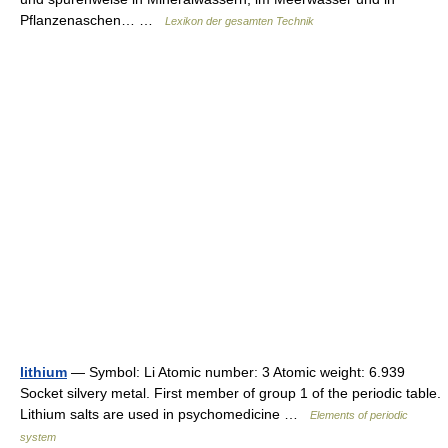
Pflanzenaschen… …
Lexikon der gesamten Technik
lithium
— Symbol: Li Atomic number: 3 Atomic weight: 6.939
Socket silvery metal. First member of group 1 of the periodic table.
Lithium salts are used in psychomedicine …
Elements of periodic
system